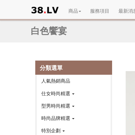
商品
服務項目
最新消
白色饗宴
分類選單
人氣熱銷商品
仕女時尚精選
型男時尚精選
時尚品牌精選
特別企劃