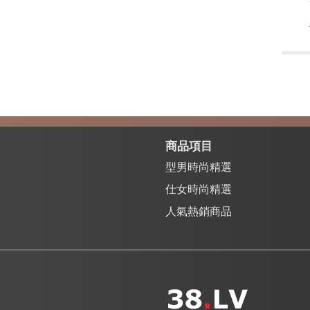
商品項目
型男時尚精選
仕女時尚精選
人氣熱銷商品