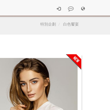
特別企劃
白色饗宴