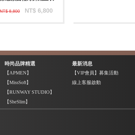
NT$ 6,800
NT$ 8,800
時尚品牌精選
最新消息
【APMEN】
【VIP會員】募集活動
【MissSoft】
線上客服啟動
【RUNWAY STUDIO】
【SheSlim】